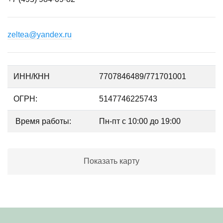
zeltea@yandex.ru
ИНН/КНН
7707846489/771701001
ОГРН:
5147746225743
Время работы:
Пн-пт с 10:00 до 19:00
Показать карту