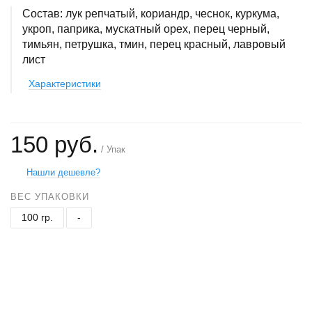
Состав: лук репчатый, кориандр, чеснок, куркума,
укроп, паприка, мускатный орех, перец черный,
тимьян, петрушка, тмин, перец красный, лавровый
лист
Характеристики
150 руб.
/ Упак
Нашли дешевле?
ВЕС УПАКОВКИ
100 гр.
-
+
−