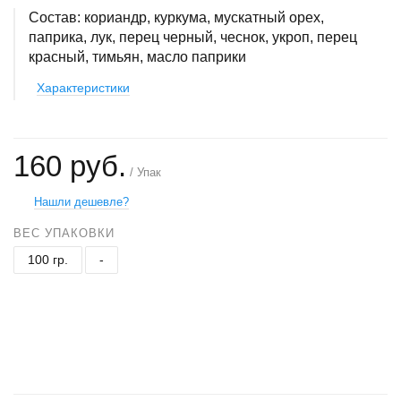
Состав: кориандр, куркума, мускатный орех,
паприка, лук, перец черный, чеснок, укроп, перец
красный, тимьян, масло паприки
Характеристики
160 руб.
/ Упак
Нашли дешевле?
ВЕС УПАКОВКИ
100 гр.
-
+
−