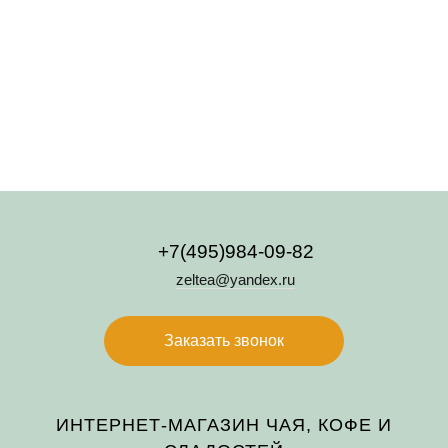
240 руб.
180 руб.
200 руб.
Подробнее
Подробнее
Подробнее
+7(495)984-09-82
zeltea@yandex.ru
Заказать звонок
ИНТЕРНЕТ-МАГАЗИН ЧАЯ, КОФЕ И