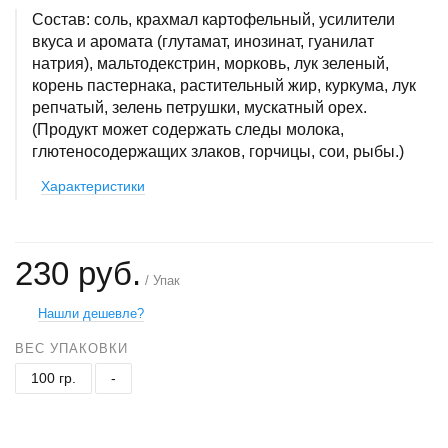
Состав: соль, крахмал картофельный, усилители
вкуса и аромата (глутамат, инозинат, гуанилат
натрия), мальтодекстрин, морковь, лук зеленый,
корень пастернака, растительный жир, куркума, лук
репчатый, зелень петрушки, мускатный орех.
(Продукт может содержать следы молока,
глютеносодержащих злаков, горчицы, сои, рыбы.)
Характеристики
230 руб.
/ Упак
Нашли дешевле?
ВЕС УПАКОВКИ
100 гр.
-