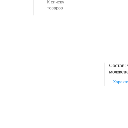
К списку
товаров
Состав: 
можжеве
Характе