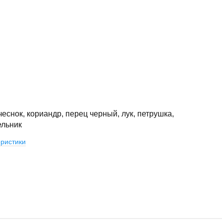
чеснок, кориандр, перец черный, лук, петрушка,
льник
ристики